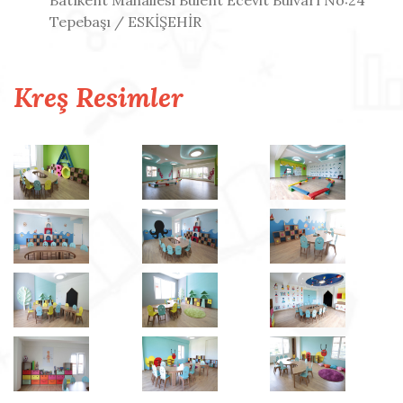
Batıkent Mahallesi Bülent Ecevit Bulvarı No:24
Tepebaşı / ESKİŞEHİR
Kreş Resimler