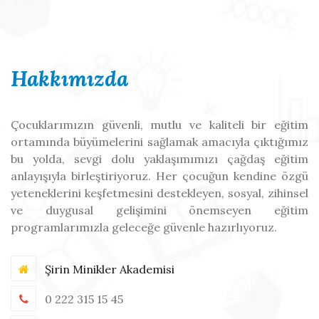
Hakkımızda
Çocuklarımızın güvenli, mutlu ve kaliteli bir eğitim
ortamında büyümelerini sağlamak amacıyla çıktığımız
bu yolda, sevgi dolu yaklaşımımızı çağdaş eğitim
anlayışıyla birleştiriyoruz. Her çocuğun kendine özgü
yeteneklerini keşfetmesini destekleyen, sosyal, zihinsel
ve duygusal gelişimini önemseyen eğitim
programlarımızla geleceğe güvenle hazırlıyoruz.
Şirin Minikler Akademisi
0 222 315 15 45