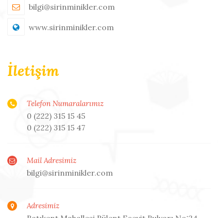
bilgi@sirinminikler.com
www.sirinminikler.com
İletişim
Telefon Numaralarımız
0 (222) 315 15 45
0 (222) 315 15 47
Mail Adresimiz
bilgi@sirinminikler.com
Adresimiz