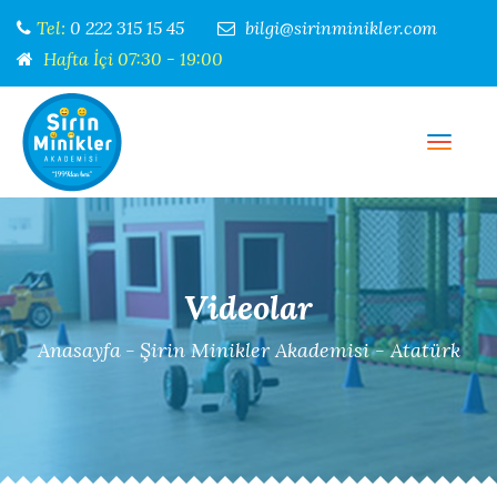
Tel:
0 222 315 15 45
bilgi@sirinminikler.com
Hafta İçi 07:30 - 19:00
Menü
Videolar
Anasayfa
-
Şirin Minikler Akademisi - Atatürk